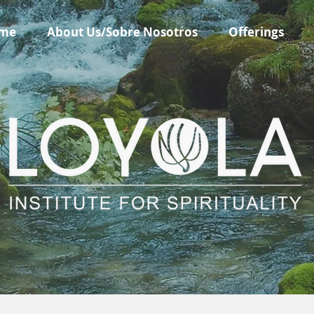
me
About Us/Sobre Nosotros
Offerings