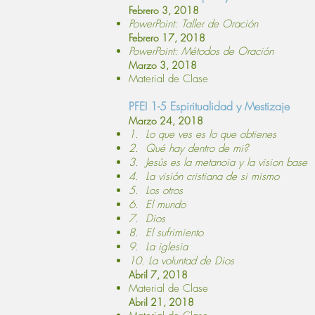
Febrero 3, 2018
PowerPoint: Taller de Oración
Febrero 17, 2018
PowerPoint: Métodos de Oración
Marzo 3, 2018
Material de Clase
PFEI 1-5 Espiritualidad y Mestizaje
Marzo 24, 2018
1. Lo que ves es lo que obtienes
2. Qué hay dentro de mi?
3. Jesús es la metanoia y la vision base
4. La visión cristiana de si mismo
5. Los otros
6. El mundo
7. Dios
8. El sufrimiento
9. La iglesia
10. La voluntad de Dios
Abril 7, 2018
Material de Clase
Abril 21, 2018