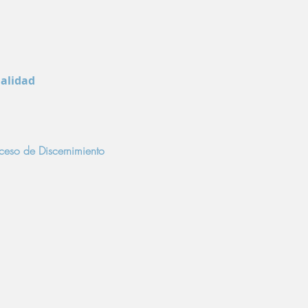
ualidad
oceso de Discernimiento