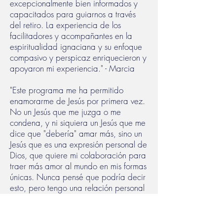
excepcionalmente bien informados y
capacitados para guiarnos a través
del retiro. La experiencia de los
facilitadores y acompañantes en la
espiritualidad ignaciana y su enfoque
compasivo y perspicaz enriquecieron y
apoyaron mi experiencia." - Marcia
"Este programa me ha permitido
enamorarme de Jesús por primera vez.
No un Jesús que me juzga o me
condena, y ni siquiera un Jesús que me
dice que "debería" amar más, sino un
Jesús que es una expresión personal de
Dios, que quiere mi colaboración para
traer más amor al mundo en mis formas
únicas. Nunca pensé que podría decir
esto, pero tengo una relación personal
con Jesucristo... y ese Cristo está en la
forma de una persona y también en
todo. Los 9 meses se sintieron como