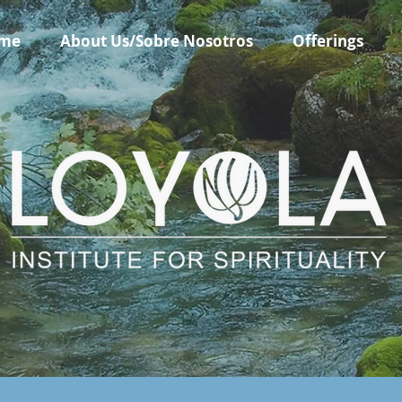
me
About Us/Sobre Nosotros
Offerings