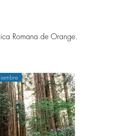
tólica Romana de Orange.
ciembre