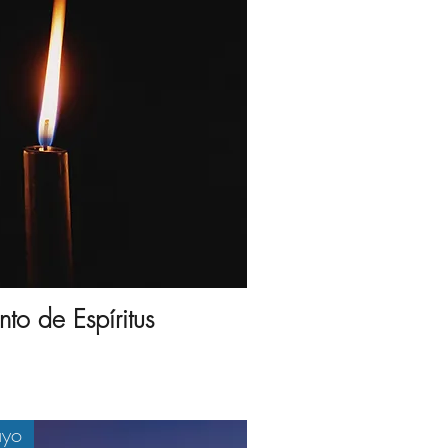
to de Espíritus
ayo