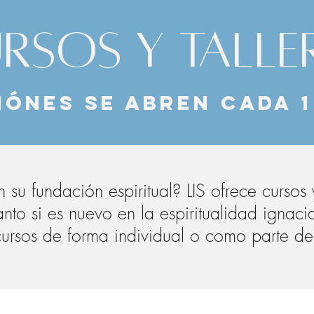
rsos y talle
iónes se abren cada
u fundación espiritual? LIS ofrece cursos 
nto si es nuevo en la espiritualidad ignac
 cursos de forma individual o como parte d