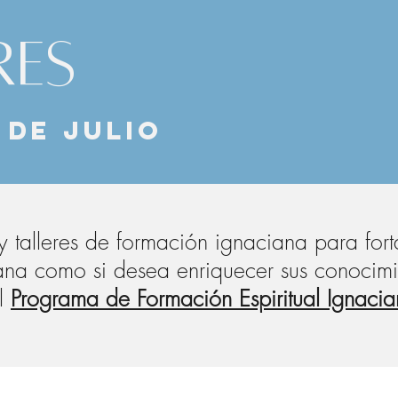
res
1 de julio
y talleres de formación ignaciana para fort
iana como si desea enriquecer sus conocimi
el
Programa de Formación Espiritual Ignacian