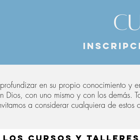
cu
inscripc
rofundizar en su propio conocimiento y en s
on Dios, con uno mismo y con los demás. Ta
 invitamos a considerar cualquiera de estos
 los cursos y talleres