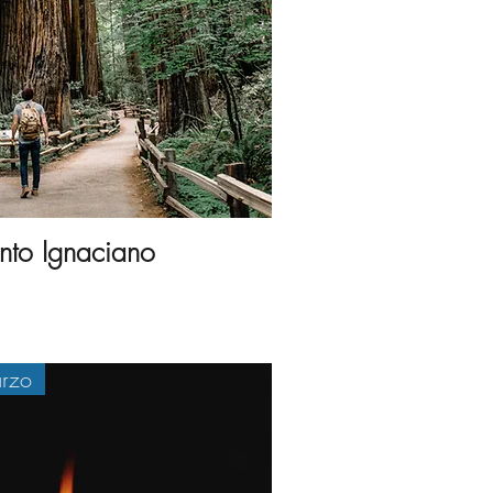
nto Ignaciano
rzo