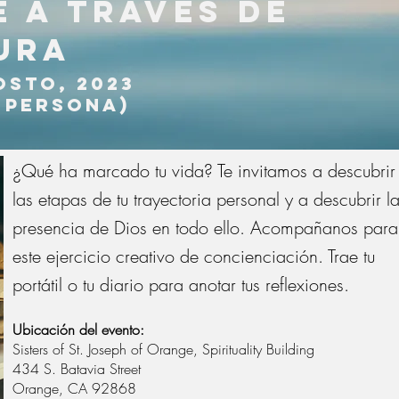
 a travÉs de
ura
osto, 2023
n persona)
¿Qué ha marcado tu vida? Te invitamos a descubrir
las etapas de tu trayectoria personal y a descubrir l
presencia de Dios en todo ello. Acompañanos para
este ejercicio creativo de concienciación. Trae tu
portátil o tu diario para anotar tus reflexiones.
Ubicación del evento:
Sisters of St. Joseph of Orange, Spirituality Building
434 S. Batavia Street
Orange, CA 92868