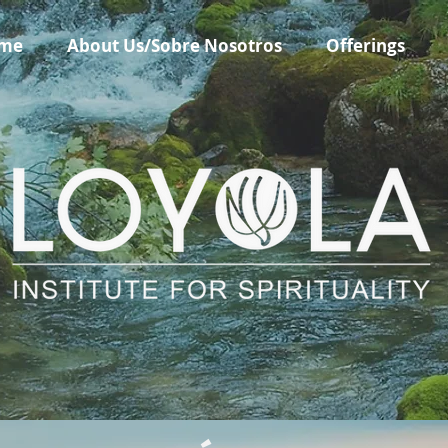
me
About Us/Sobre Nosotros
Offerings