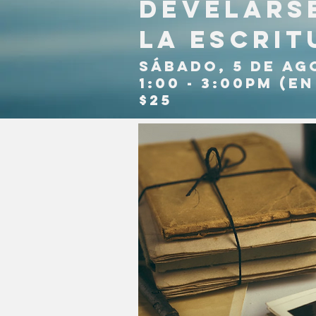
Develarse
la escrit
SÁbado, 5 de ag
1:00 - 3:00PM (e
$25