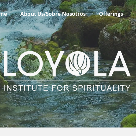
me
About Us/Sobre Nosotros
Offerings