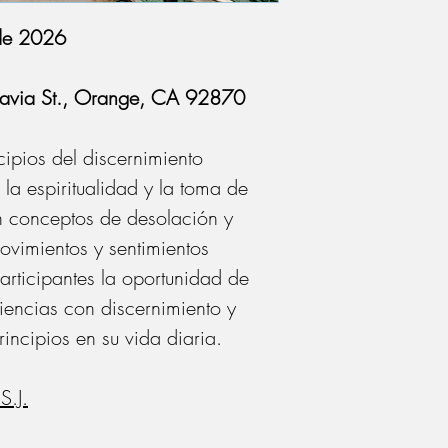
de 2026
Batavia St., Orange, CA 92870
cipios del discernimiento
la espiritualidad y la toma de
n conceptos de desolación y
movimientos y sentimientos
participantes la oportunidad de
iencias con discernimiento y
incipios en su vida diaria.
S.J.