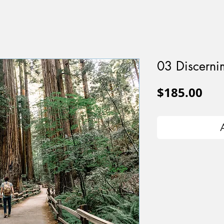
03 Discerni
Pri
$185.00