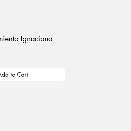
miento Ignaciano
ce
Add to Cart