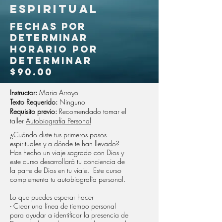
espiritual
FECHAS por
determinar
horario por
determinar
$90.00
Instructor:
Maria Arroyo
Texto Requerido:
Ninguno
Requisito previo:
Recomendado tomar el
taller
Autobiografía Personal
¿Cuándo diste tus primeros pasos
espirituales y a dónde te han llevado?
Has hecho un viaje sagrado con Dios y
este curso desarrollará tu conciencia de
la parte de Dios en tu viaje. Este curso
complementa tu autobiografía personal.
Lo que puedes esperar hacer
- Crear una línea de tiempo personal
para ayudar a identificar la presencia de