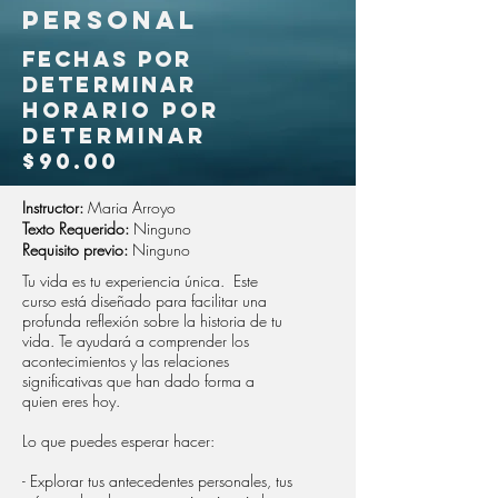
personal
FECHAS POR
DETERMINAR
HORARIO POR
DETERMINAR
$90.00
Instructor:
Maria Arroyo
Texto Requerido:
Ninguno
Requisito previo:
Ninguno
Tu vida es tu experiencia única. Este
curso está diseñado para facilitar una
profunda reflexión sobre la historia de tu
vida. Te ayudará a comprender los
acontecimientos y las relaciones
significativas que han dado forma a
quien eres hoy.
Lo que puedes esperar hacer:
- Explorar tus antecedentes personales, tus