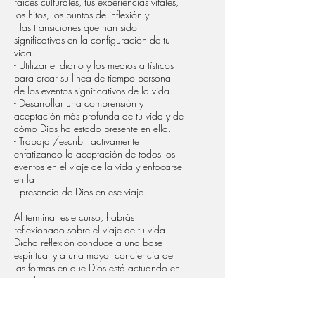
raíces culturales, tus experiencias vitales,
los hitos, los puntos de inflexión y
las transiciones que han sido
significativas en la configuración de tu
vida.
- Utilizar el diario y los medios artísticos
para crear su línea de tiempo personal
de los eventos significativos de la vida.
- Desarrollar una comprensión y
aceptación más profunda de tu vida y de
cómo Dios ha estado presente en ella.
- Trabajar/escribir activamente
enfatizando la aceptación de todos los
eventos en el viaje de la vida y enfocarse
en la
presencia de Dios en ese viaje.
Al terminar este curso, habrás
reflexionado sobre el viaje de tu vida.
Dicha reflexión conduce a una base
espiritual y a una mayor conciencia de
las formas en que Dios está actuando en
tu vida.
Puedes mejorar y profundizar en esta