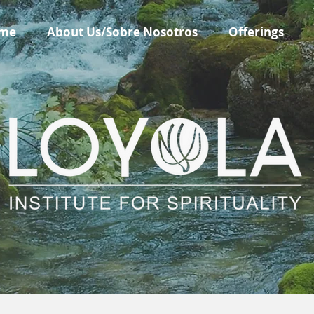
me
About Us/Sobre Nosotros
Offerings