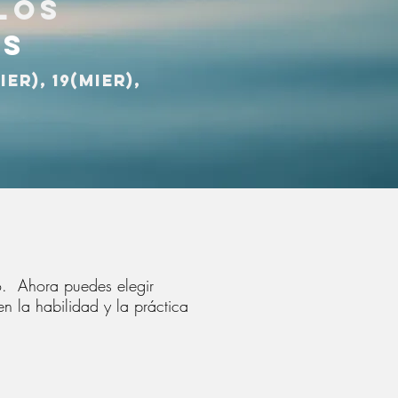
los
es
ier), 19(mier),
go. Ahora puedes elegir
en la habilidad y la práctica