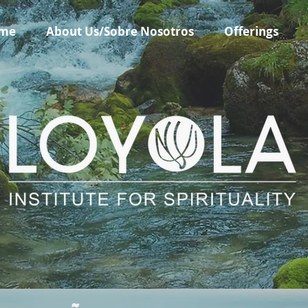
me
About Us/Sobre Nosotros
Offerings